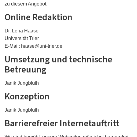
zu diesem Angebot.
Online Redaktion
Dr. Lena Haase
Universität Trier
E-Mail: haase@uni-trier.de
Umsetzung und technische
Betreuung
Janik Jungbluth
Konzeption
Janik Jungbluth
Barrierefreier Internetauftritt
Wir sind bemüht, unsere Webseiten möglichst barrierefrei